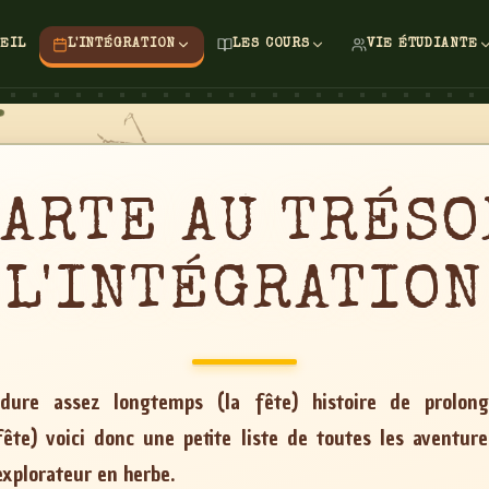
EIL
L'INTÉGRATION
LES COURS
VIE ÉTUDIANTE
CARTE AU
TRÉSO
L'INTÉGRATION
 dure assez longtemps (la fête) histoire de prolon
ête) voici donc une petite liste de toutes les aventur
explorateur en herbe.