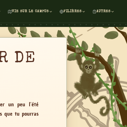
VIE SUR LE CAMPUS
FILIÈRES
AUTRES
R
DE
ger un peu l'été
es que tu pourras