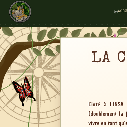
ACCU
LA 
L'inté à l'INSA
(doublement la f
vivre en tant qu'