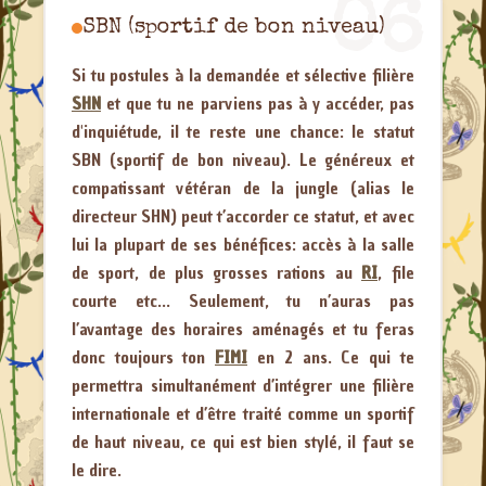
06
SBN (sportif de bon niveau)
Si tu postules à la demandée et sélective filière
SHN
et que tu ne parviens pas à y accéder, pas
d'inquiétude, il te reste une chance: le statut
SBN (sportif de bon niveau). Le généreux et
compatissant vétéran de la jungle (alias le
directeur SHN) peut t’accorder ce statut, et avec
lui la plupart de ses bénéfices: accès à la salle
de sport, de plus grosses rations au
RI
, file
courte etc... Seulement, tu n’auras pas
l’avantage des horaires aménagés et tu feras
donc toujours ton
FIMI
en 2 ans. Ce qui te
permettra simultanément d’intégrer une filière
internationale et d’être traité comme un sportif
de haut niveau, ce qui est bien stylé, il faut se
le dire.