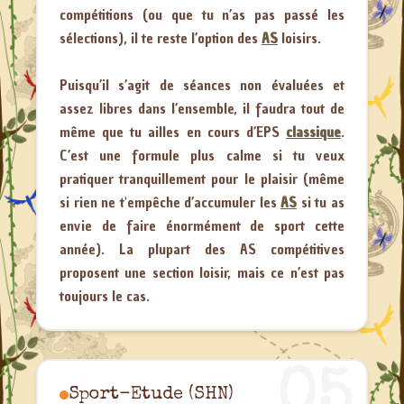
compétitions (ou que tu n’as pas passé les
sélections), il te reste l’option des
AS
loisirs.
Puisqu’il s’agit de séances non évaluées et
assez libres dans l’ensemble, il faudra tout de
même que tu ailles en cours d’EPS
classique
.
C’est une formule plus calme si tu veux
pratiquer tranquillement pour le plaisir (même
si rien ne t'empêche d’accumuler les
AS
si tu as
envie de faire énormément de sport cette
année). La plupart des AS compétitives
proposent une section loisir, mais ce n’est pas
toujours le cas.
05
Sport-Etude (SHN)