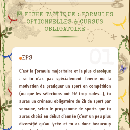
🏁 FICHE TACTIQUE : FORMULES
OPTIONNELLES & CURSUS
OBLIGATOIRE
01
EPS
C’est la formule majoritaire et la plus
classique
: si tu n’as pas spécialement l’envie ou la
motivation de pratiquer un sport en compétition
(
ou que les sélections ont été trop rudes…
), tu
auras un créneau obligatoire de 2h de sport par
semaine, selon le programme de sports que tu
auras choisi en début d’année (c’est un peu plus
diversifié qu’au lycée et tu as donc beaucoup