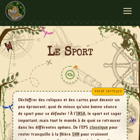
Le Sport
BRIEF TACTIQUE
Déchiffrer des reliques et des cartes peut devenir un
peu éprouvant, quoi de mieux qu’une bonne séance
de sport pour se défouler ! À l’
INSA
, le sport est super
important, mais tout le monde à de quoi se retrouver
dans les différentes options. De l’EPS
classique
pour
rester tranquille à la filière
SHN
pour vraiment