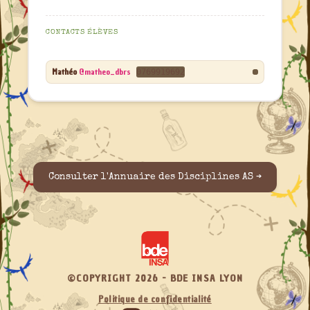
CONTACTS ÉLÈVES
Mathéo
@matheo_dbrs
0769919692
Consulter l'Annuaire des Disciplines AS ➔
©COPYRIGHT 2026 - BDE INSA LYON
Politique de confidentialité