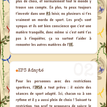
plus de choix, et normalement tout le monde y
trouve son compte. En plus, tu peux toujours
t’investir dans une
AS
loisir, ou plusieurs si t’es
vraiment un mordu de sport. Les profs sont
sympas et ils ont bien conscience que c’est une
matière tranquille, donc même si c’est noté t’as
pas à t’inquiéter, ça va surtout t’aider à
remonter les autres matières de l’
UE
.
02
EPS Adapté
Pour les personnes avec des restrictions
sportives, l’
INSA
a tout prévu : il existe des
séances de sport adapté. Ici, chacun va à son
rythme et il y a aussi plein de choix ! Suivant ta
restriction, ton prof te proposera de suivre le