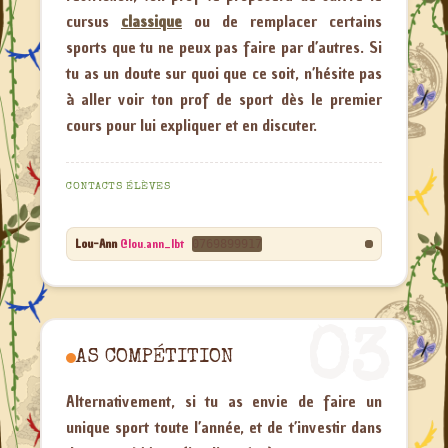
cursus
classique
ou de remplacer certains
sports que tu ne peux pas faire par d’autres. Si
tu as un doute sur quoi que ce soit, n’hésite pas
à aller voir ton prof de sport dès le premier
cours pour lui expliquer et en discuter.
CONTACTS ÉLÈVES
Lou-Ann
@lou.ann_lbt
0769899917
03
AS COMPÉTITION
Alternativement, si tu as envie de faire un
unique sport toute l’année, et de t’investir dans