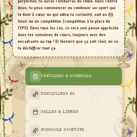
performer, tu auras l’embarras du choix. Dans l’entre
deux, tu peux commencer ou continuer un sport qui
te tient à cœur ou qui attise ta curiosité, soit en
AS
loisir ou en compétition (compétition à la place de
l’EPS). Dans tous les cas, ce sera une pause appréciée
dans tes semaines de cours, toujours avec des
encadrants au top ! Et histoire que ça soit clair, on va
te déchiffrer tout ça.
PRATIQUES & FORMULES
DISCIPLINES AS
SALLES & LIBRES
BOUSSOLE SPORTIVE