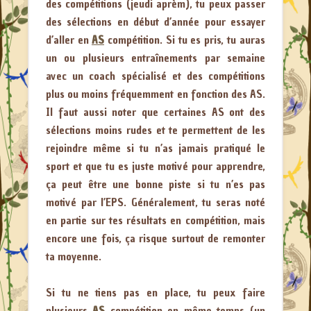
des compétitions (jeudi aprèm), tu peux passer
des sélections en début d’année pour essayer
d’aller en
AS
compétition. Si tu es pris, tu auras
un ou plusieurs entraînements par semaine
avec un coach spécialisé et des compétitions
plus ou moins fréquemment en fonction des AS.
Il faut aussi noter que certaines AS ont des
sélections moins rudes et te permettent de les
rejoindre même si tu n’as jamais pratiqué le
sport et que tu es juste motivé pour apprendre,
ça peut être une bonne piste si tu n’es pas
motivé par l’EPS. Généralement, tu seras noté
en partie sur tes résultats en compétition, mais
encore une fois, ça risque surtout de remonter
ta moyenne.
Si tu ne tiens pas en place, tu peux faire
plusieurs
AS
compétition en même temps (un