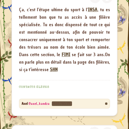
Ça, c’est l’étape ultime du sport à l’
INSA
, tu es
tellement bon que tu as accès à une filière
spécialisée. Tu es donc dispensé de tout ce qui
est mentionné au-dessus, afin de pouvoir te
consacrer uniquement à ton sport et remporter
des trésors au nom de ton école bien aimée.
Dans cette section, le
FIMI
se fait sur 3 ans.On
en parle plus en détail dans la page des filières,
si ça t’intéresse
SHN
CONTACTS ÉLÈVES
Axel
@axel_kandza
0686785391